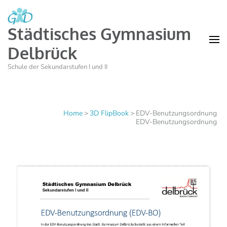
Städtisches Gymnasium
Delbrück
Schule der Sekundarstufen I und II
Home
>
3D FlipBook
>
EDV-Benutzungsordnung
EDV-Benutzungsordnung