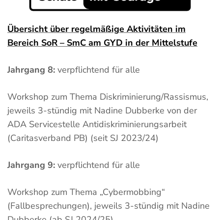
Übersicht über regelmäßige Aktivitäten im
Bereich SoR – SmC am GYD in der Mittelstufe
Jahrgang 8:
verpflichtend für alle
Workshop zum Thema Diskriminierung/Rassismus,
jeweils 3-stündig mit Nadine Dubberke von der
ADA Servicestelle Antidiskriminierungsarbeit
(Caritasverband PB) (seit SJ 2023/24)
Jahrgang 9:
verpflichtend für alle
Workshop zum Thema „Cybermobbing“
(Fallbesprechungen), jeweils 3-stündig mit Nadine
Dubberke (ab SJ 2024/25)