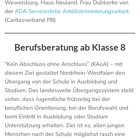
Wewelsburg, Haus Neuland, Frau Dubberke von
der
ADA Servicestelle Antidiskriminierungsarbeit
(Caritasverband PB)
Berufsberatung ab Klasse 8
“Kein Abschluss ohne Anschluss” (KAoA) – mit
diesem Ziel gestaltet Nordrhein-Westfalen den
Übergang von der Schule in Ausbildung und
Studium. Das landesweite Übergangssystem stellt
sicher, dass Jugendliche frühzeitig bei der
beruflichen Orientierung, bei der Berufswahl und
beim Eintritt in Ausbildung oder Studium
Unterstützung erhalten. Ziel ist es, allen jungen
Menschen nach der Schule möglichst rasch eine