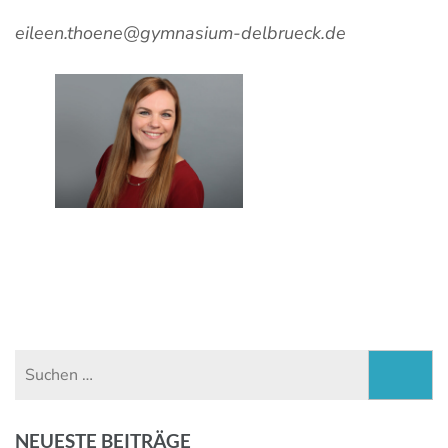
eileen.thoene@gymnasium-delbrueck.de
Suchen
nach:
NEUESTE BEITRÄGE