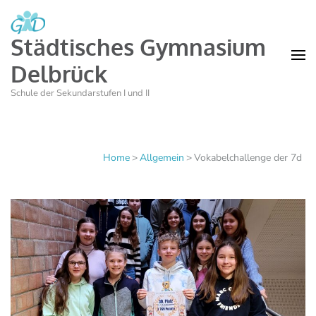
Städtisches Gymnasium
Delbrück
Schule der Sekundarstufen I und II
Home
>
Allgemein
>
Vokabelchallenge der 7d