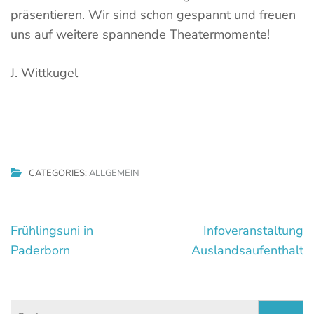
präsentieren. Wir sind schon gespannt und freuen
uns auf weitere spannende Theatermomente!
J. Wittkugel
CATEGORIES:
ALLGEMEIN
Beitragsnavigation
Frühlingsuni in
Infoveranstaltung
Paderborn
Auslandsaufenthalt
Suchen