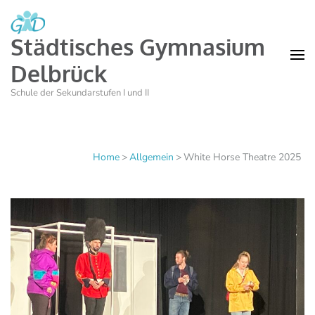
Städtisches Gymnasium
Delbrück
Schule der Sekundarstufen I und II
Home
>
Allgemein
>
White Horse Theatre 2025