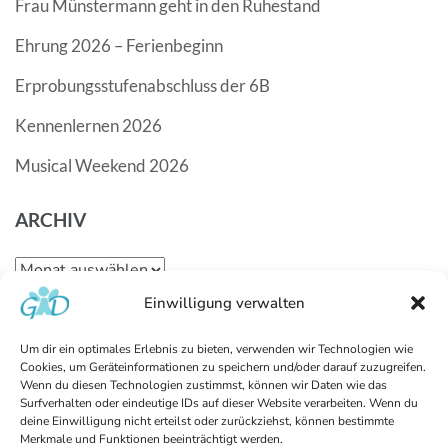
Frau Münstermann geht in den Ruhestand
Ehrung 2026 – Ferienbeginn
Erprobungsstufenabschluss der 6B
Kennenlernen 2026
Musical Weekend 2026
ARCHIV
Archiv
Einwilligung verwalten
KATEGORIEN
Um dir ein optimales Erlebnis zu bieten, verwenden wir Technologien wie
Cookies, um Geräteinformationen zu speichern und/oder darauf zuzugreifen.
Kategorien
Wenn du diesen Technologien zustimmst, können wir Daten wie das
Surfverhalten oder eindeutige IDs auf dieser Website verarbeiten. Wenn du
deine Einwilligung nicht erteilst oder zurückziehst, können bestimmte
Datenschutzerklärung
Merkmale und Funktionen beeinträchtigt werden.