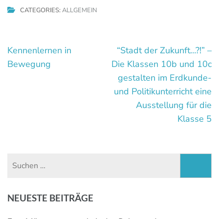
CATEGORIES:
ALLGEMEIN
Beitragsnavigation
Kennenlernen in
“Stadt der Zukunft…?!” –
Bewegung
Die Klassen 10b und 10c
gestalten im Erdkunde-
und Politikunterricht eine
Ausstellung für die
Klasse 5
Suchen
nach:
NEUESTE BEITRÄGE