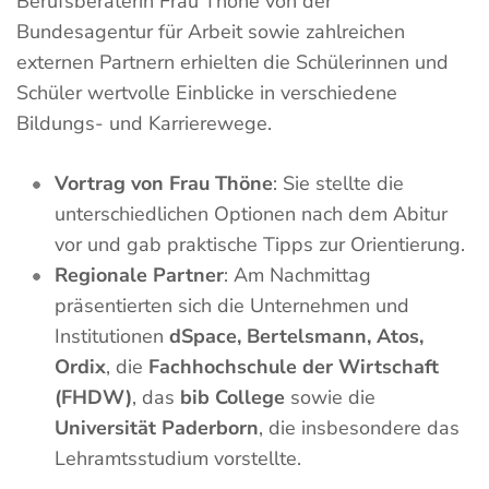
Berufsberaterin Frau Thöne von der
Bundesagentur für Arbeit sowie zahlreichen
externen Partnern erhielten die Schülerinnen und
Schüler wertvolle Einblicke in verschiedene
Bildungs- und Karrierewege.
Vortrag von Frau Thöne
: Sie stellte die
unterschiedlichen Optionen nach dem Abitur
vor und gab praktische Tipps zur Orientierung.
Regionale Partner
: Am Nachmittag
präsentierten sich die Unternehmen und
Institutionen
dSpace, Bertelsmann, Atos,
Ordix
, die
Fachhochschule der Wirtschaft
(FHDW)
, das
bib College
sowie die
Universität Paderborn
, die insbesondere das
Lehramtsstudium vorstellte.