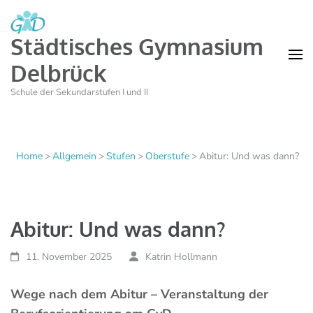
Städtisches Gymnasium
Delbrück
Schule der Sekundarstufen I und II
Home
>
Allgemein
>
Stufen
>
Oberstufe
>
Abitur: Und was dann?
Abitur: Und was dann?
11. November 2025
Katrin Hollmann
Wege nach dem Abitur – Veranstaltung der